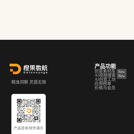
产品功能
创意素材库
New
AI视频搜索
New
AI创意工坊
精准洞察 灵感无限
应用榜单
价格与会员
产品咨询/软件演示