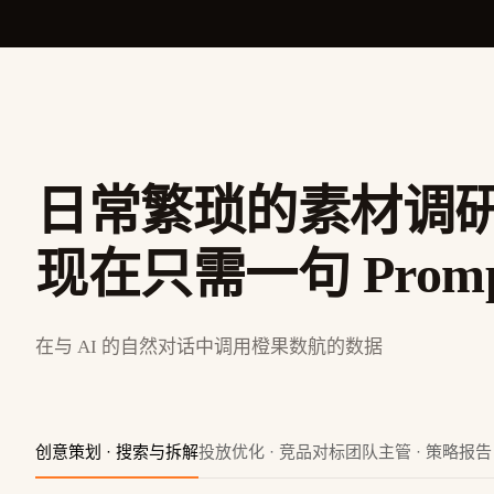
日常繁琐的素材调
现在只需一句 Promp
在与 AI 的自然对话中调用橙果数航的数据
创意策划 · 搜索与拆解
投放优化 · 竞品对标
团队主管 · 策略报告