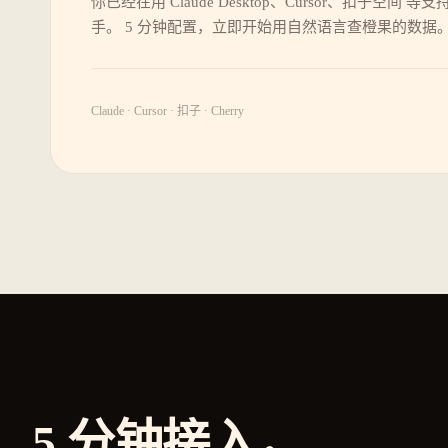
你已经在用 Claude Desktop、Cursor、扣子空间 等支持 
手。 5 分钟配置，立即开始用自然语言查橙果的数据
Claude · Cursor · 扣子 · Cherry
5 分钟接入，