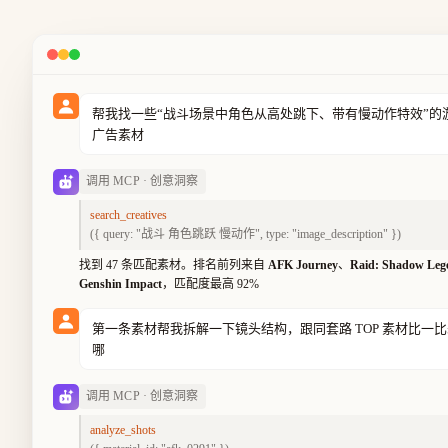
帮我找一些“战斗场景中角色从高处跳下、带有慢动作特效”的
广告素材
调用 MCP · 创意洞察
search_creatives
({ query: "战斗 角色跳跃 慢动作", type: "image_description" })
找到 47 条匹配素材。排名前列来自
AFK Journey
、
Raid: Shadow Leg
Genshin Impact
，匹配度最高 92%
第一条素材帮我拆解一下镜头结构，跟同套路 TOP 素材比一
哪
调用 MCP · 创意洞察
analyze_shots