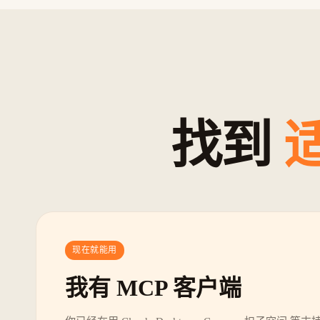
找到
现在就能用
我有 MCP 客户端