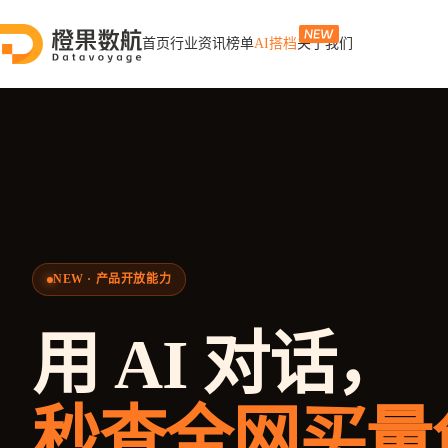
首页
行业资讯
榜单
AI搭档
关于我们
NEW · 产品开放能力
用 AI 对话，
秒查全网买量